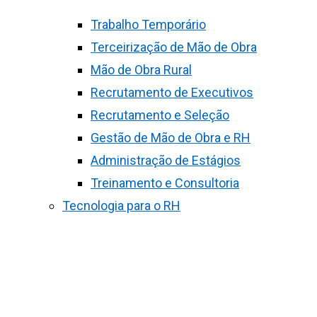
Trabalho Temporário
Terceirização de Mão de Obra
Mão de Obra Rural
Recrutamento de Executivos
Recrutamento e Seleção
Gestão de Mão de Obra e RH
Administração de Estágios
Treinamento e Consultoria
Tecnologia para o RH