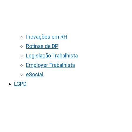
Inovações em RH
Rotinas de DP
Legislação Trabalhista
Employer Trabalhista
eSocial
LGPD