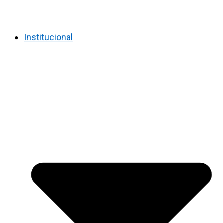
Institucional