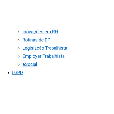
Inovações em RH
Rotinas de DP
Legislação Trabalhista
Employer Trabalhista
eSocial
LGPD