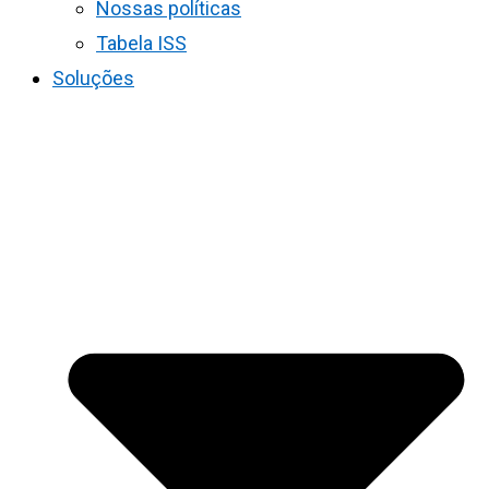
Nossas políticas
Tabela ISS
Soluções