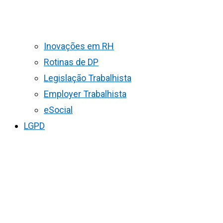
Inovações em RH
Rotinas de DP
Legislação Trabalhista
Employer Trabalhista
eSocial
LGPD