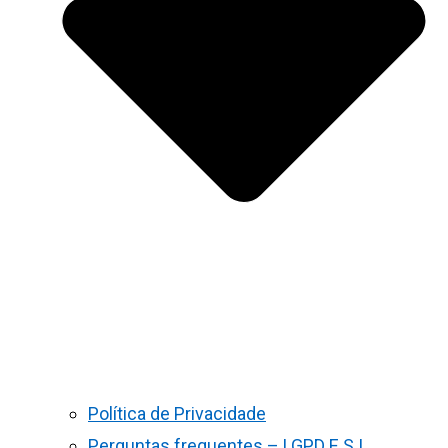
Política de Privacidade
Perguntas frequentes – LGPD E S.I