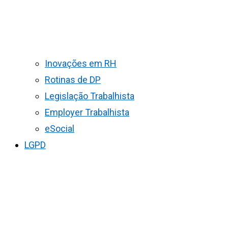
Inovações em RH
Rotinas de DP
Legislação Trabalhista
Employer Trabalhista
eSocial
LGPD