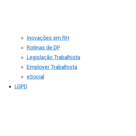
Inovações em RH
Rotinas de DP
Legislação Trabalhista
Employer Trabalhista
eSocial
LGPD