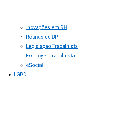
Inovações em RH
Rotinas de DP
Legislação Trabalhista
Employer Trabalhista
eSocial
LGPD