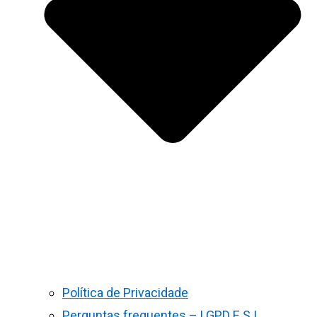
Política de Privacidade
Perguntas frequentes – LGPD E S.I