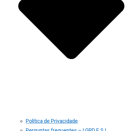
Política de Privacidade
Perguntas frequentes – LGPD E S.I