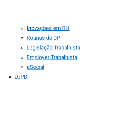
Inovações em RH
Rotinas de DP
Legislação Trabalhista
Employer Trabalhista
eSocial
LGPD