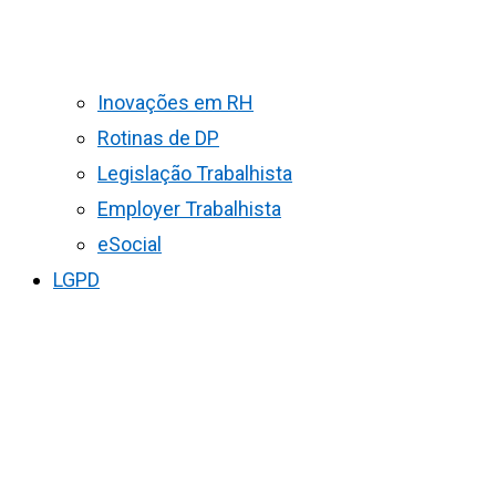
Inovações em RH
Rotinas de DP
Legislação Trabalhista
Employer Trabalhista
eSocial
LGPD