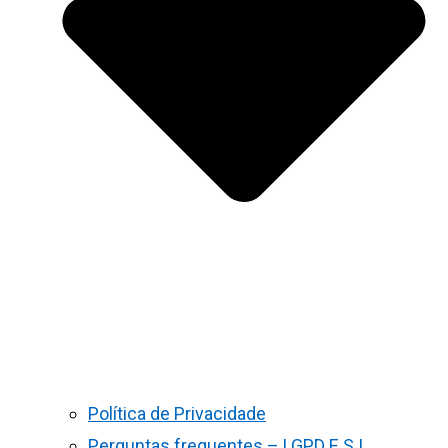
Política de Privacidade
Perguntas frequentes – LGPD E S.I