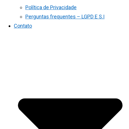
Política de Privacidade
Perguntas frequentes – LGPD E S.I
Contato