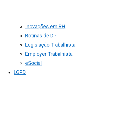
Inovações em RH
Rotinas de DP
Legislação Trabalhista
Employer Trabalhista
eSocial
LGPD