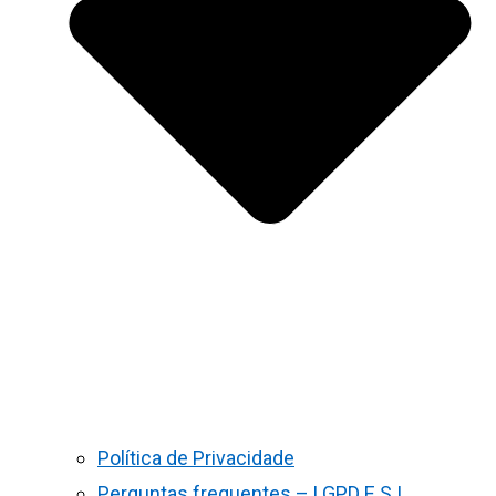
Política de Privacidade
Perguntas frequentes – LGPD E S.I