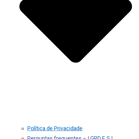
Política de Privacidade
Perguntas frequentes – LGPD E S.I