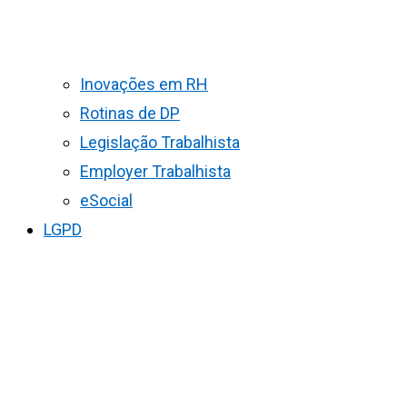
Inovações em RH
Rotinas de DP
Legislação Trabalhista
Employer Trabalhista
eSocial
LGPD