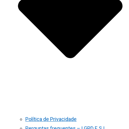
Política de Privacidade
Perguntas frequentes – LGPD E S.I