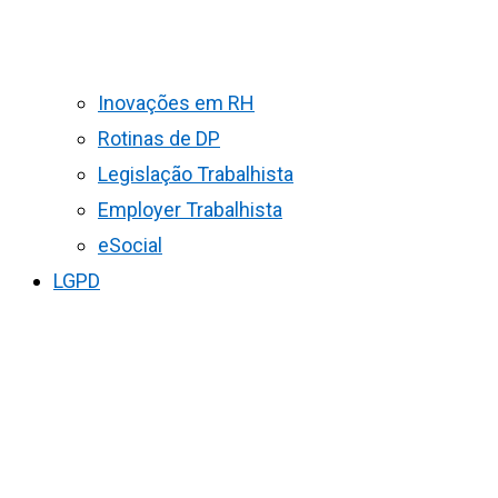
Inovações em RH
Rotinas de DP
Legislação Trabalhista
Employer Trabalhista
eSocial
LGPD