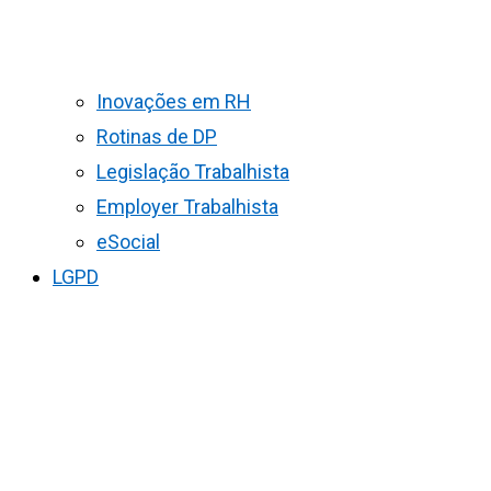
Inovações em RH
Rotinas de DP
Legislação Trabalhista
Employer Trabalhista
eSocial
LGPD