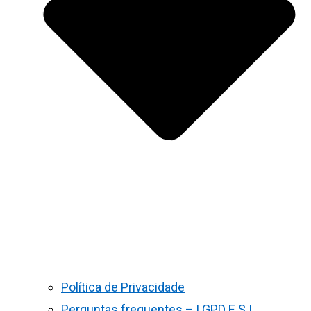
Política de Privacidade
Perguntas frequentes – LGPD E S.I