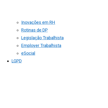
Inovações em RH
Rotinas de DP
Legislação Trabalhista
Employer Trabalhista
eSocial
LGPD