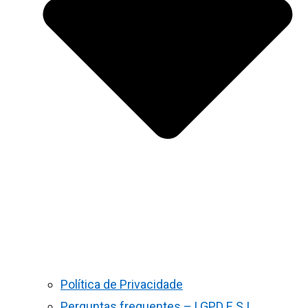
Política de Privacidade
Perguntas frequentes – LGPD E S.I