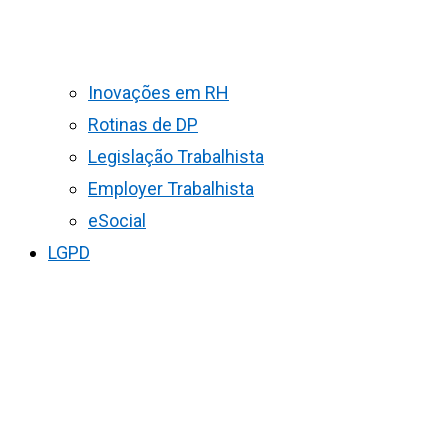
Inovações em RH
Rotinas de DP
Legislação Trabalhista
Employer Trabalhista
eSocial
LGPD