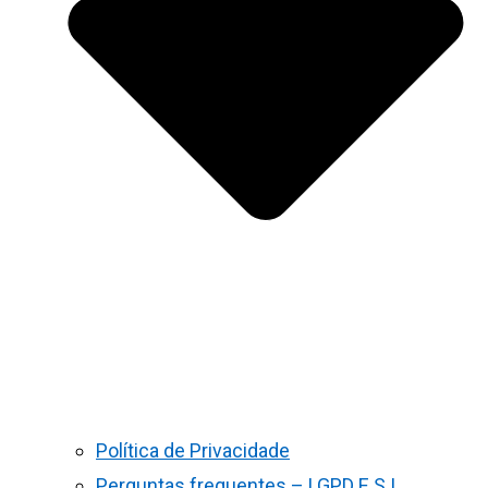
Política de Privacidade
Perguntas frequentes – LGPD E S.I