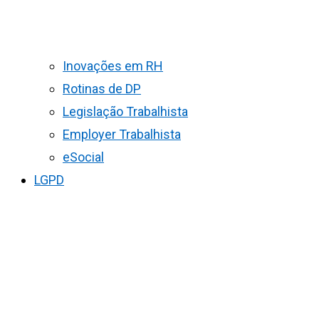
Inovações em RH
Rotinas de DP
Legislação Trabalhista
Employer Trabalhista
eSocial
LGPD