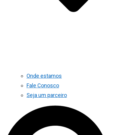
Onde estamos
Fale Conosco
Seja um parceiro