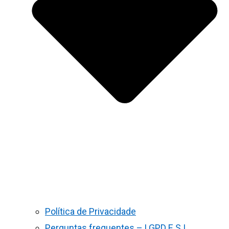
Política de Privacidade
Perguntas frequentes – LGPD E S.I