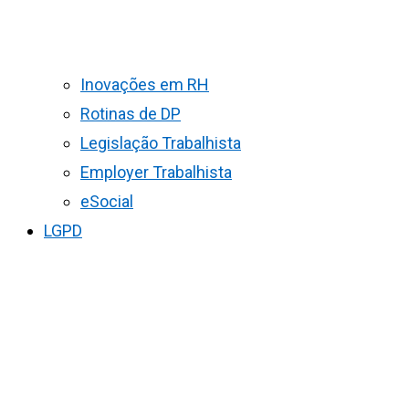
Inovações em RH
Rotinas de DP
Legislação Trabalhista
Employer Trabalhista
eSocial
LGPD