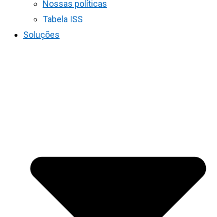
Nossas políticas
Tabela ISS
Soluções