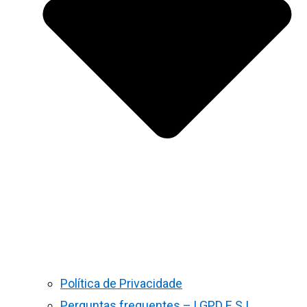
Política de Privacidade
Perguntas frequentes – LGPD E S.I