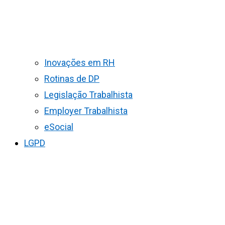
Inovações em RH
Rotinas de DP
Legislação Trabalhista
Employer Trabalhista
eSocial
LGPD