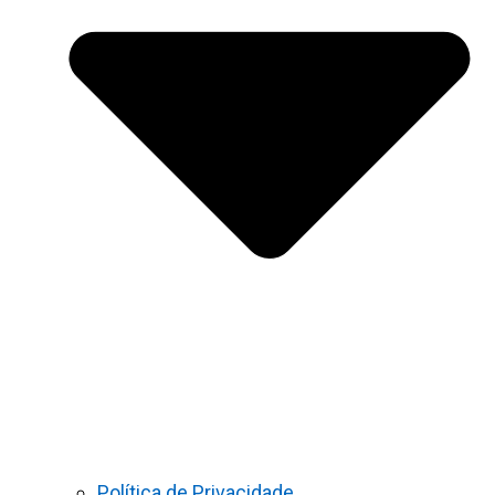
Política de Privacidade