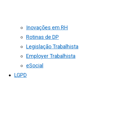
Inovações em RH
Rotinas de DP
Legislação Trabalhista
Employer Trabalhista
eSocial
LGPD