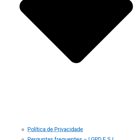
Política de Privacidade
Perguntas frequentes – LGPD E S.I