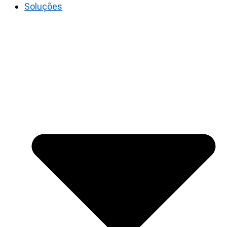
Soluções