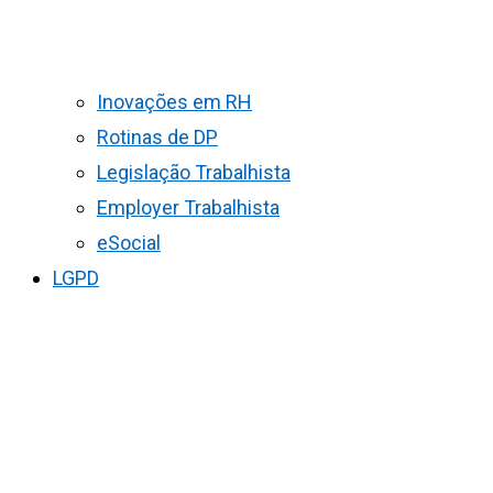
Inovações em RH
Rotinas de DP
Legislação Trabalhista
Employer Trabalhista
eSocial
LGPD