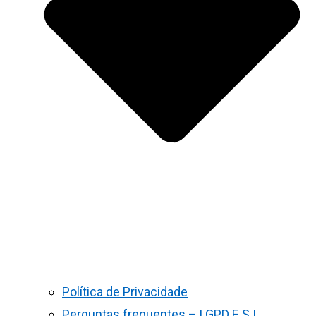
Política de Privacidade
Perguntas frequentes – LGPD E S.I