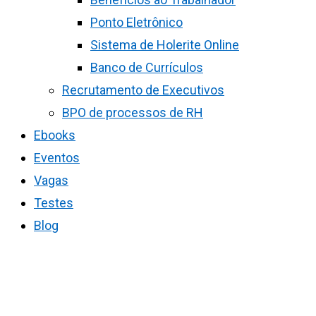
Ponto Eletrônico
Sistema de Holerite Online
Banco de Currículos
Recrutamento de Executivos
BPO de processos de RH
Ebooks
Eventos
Vagas
Testes
Blog