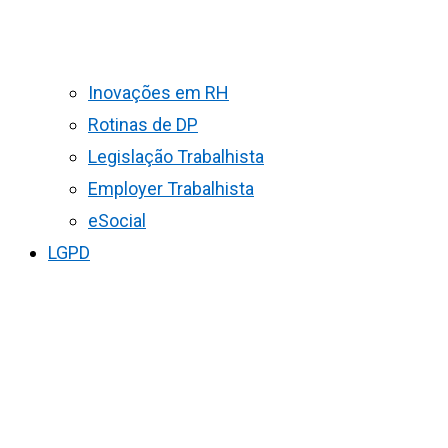
Inovações em RH
Rotinas de DP
Legislação Trabalhista
Employer Trabalhista
eSocial
LGPD