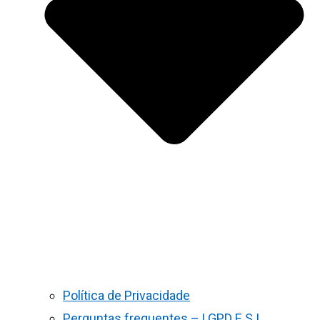
Política de Privacidade
Perguntas frequentes – LGPD E S.I