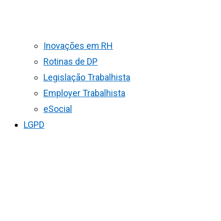
Inovações em RH
Rotinas de DP
Legislação Trabalhista
Employer Trabalhista
eSocial
LGPD