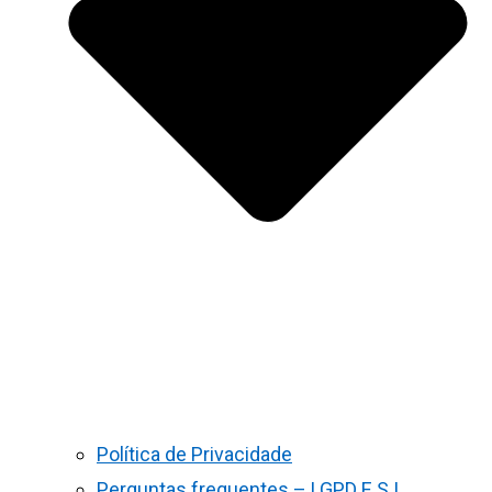
Política de Privacidade
Perguntas frequentes – LGPD E S.I