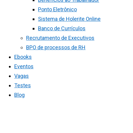
Ponto Eletrônico
Sistema de Holerite Online
Banco de Currículos
Recrutamento de Executivos
BPO de processos de RH
Ebooks
Eventos
Vagas
Testes
Blog