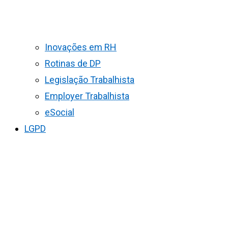
Inovações em RH
Rotinas de DP
Legislação Trabalhista
Employer Trabalhista
eSocial
LGPD