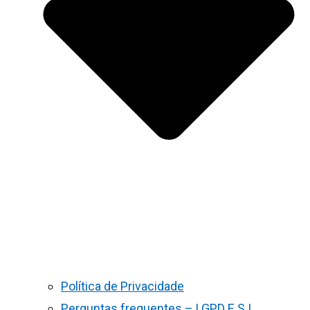
Política de Privacidade
Perguntas frequentes – LGPD E S.I