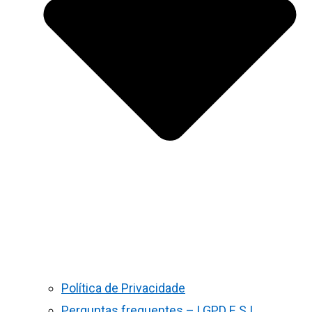
Política de Privacidade
Perguntas frequentes – LGPD E S.I