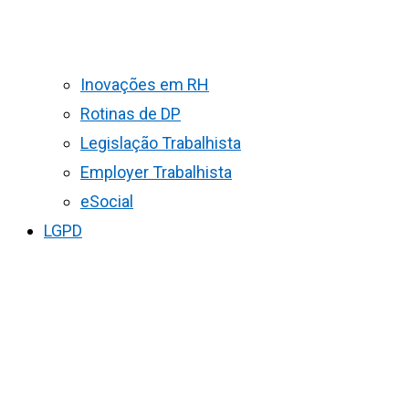
Inovações em RH
Rotinas de DP
Legislação Trabalhista
Employer Trabalhista
eSocial
LGPD