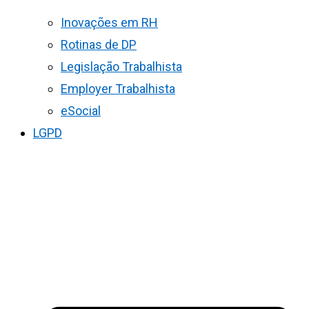
Inovações em RH
Rotinas de DP
Legislação Trabalhista
Employer Trabalhista
eSocial
LGPD