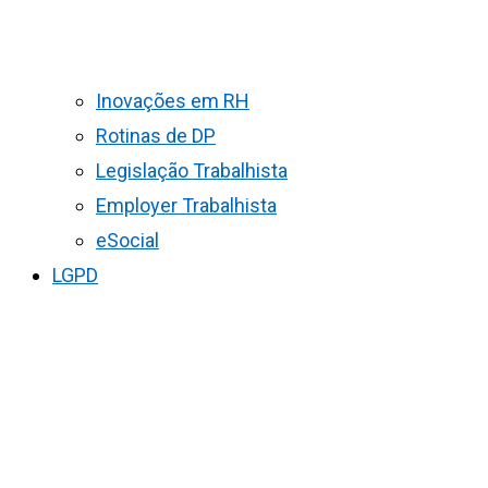
Inovações em RH
Rotinas de DP
Legislação Trabalhista
Employer Trabalhista
eSocial
LGPD