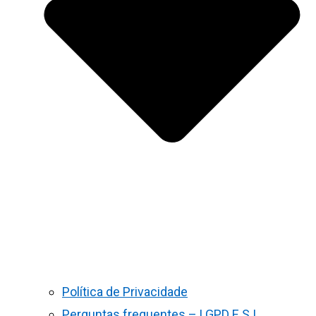
Política de Privacidade
Perguntas frequentes – LGPD E S.I