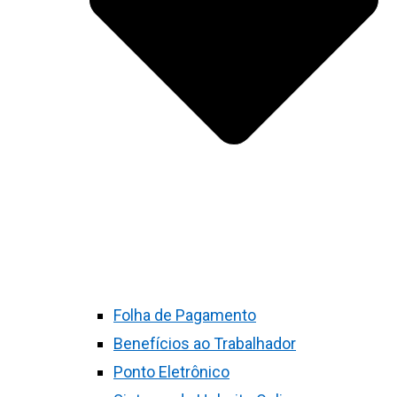
Folha de Pagamento
Benefícios ao Trabalhador
Ponto Eletrônico