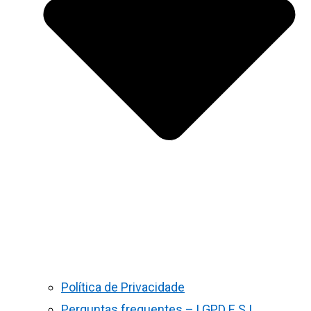
Política de Privacidade
Perguntas frequentes – LGPD E S.I