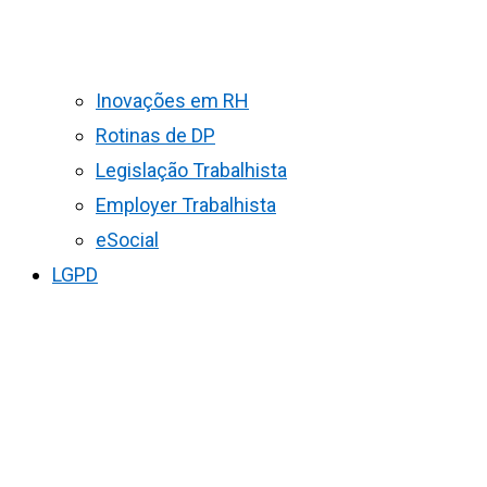
Inovações em RH
Rotinas de DP
Legislação Trabalhista
Employer Trabalhista
eSocial
LGPD