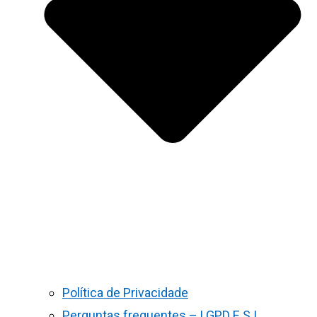
Política de Privacidade
Perguntas frequentes – LGPD E S.I