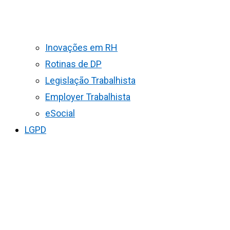
Inovações em RH
Rotinas de DP
Legislação Trabalhista
Employer Trabalhista
eSocial
LGPD