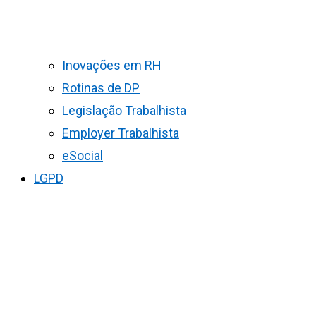
Inovações em RH
Rotinas de DP
Legislação Trabalhista
Employer Trabalhista
eSocial
LGPD