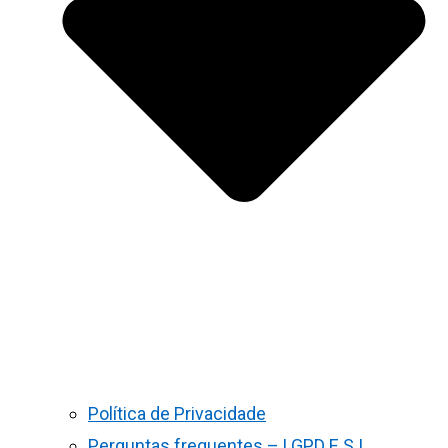
Política de Privacidade
Perguntas frequentes – LGPD E S.I