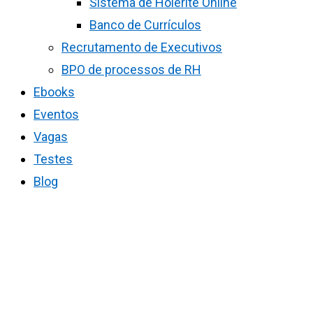
Sistema de Holerite Online
Banco de Currículos
Recrutamento de Executivos
BPO de processos de RH
Ebooks
Eventos
Vagas
Testes
Blog