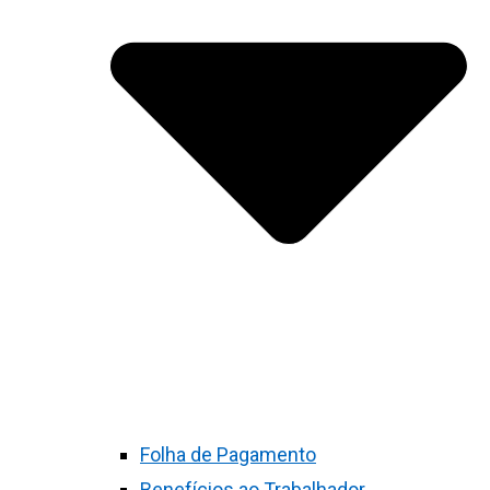
Folha de Pagamento
Benefícios ao Trabalhador