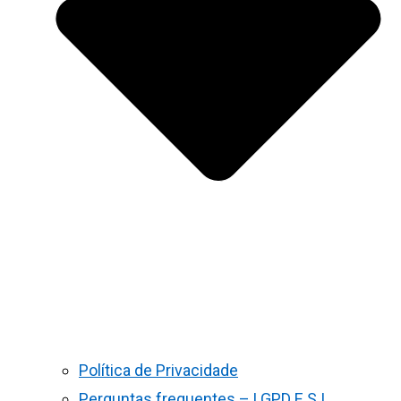
Política de Privacidade
Perguntas frequentes – LGPD E S.I