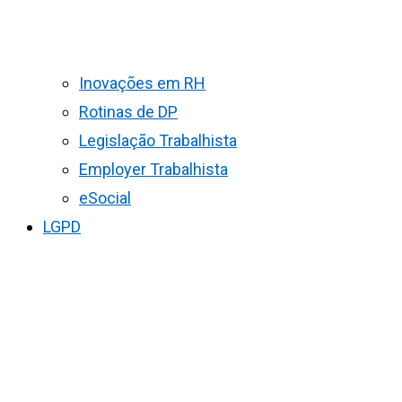
Inovações em RH
Rotinas de DP
Legislação Trabalhista
Employer Trabalhista
eSocial
LGPD