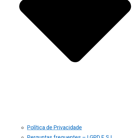
Política de Privacidade
Perguntas frequentes – LGPD E S.I