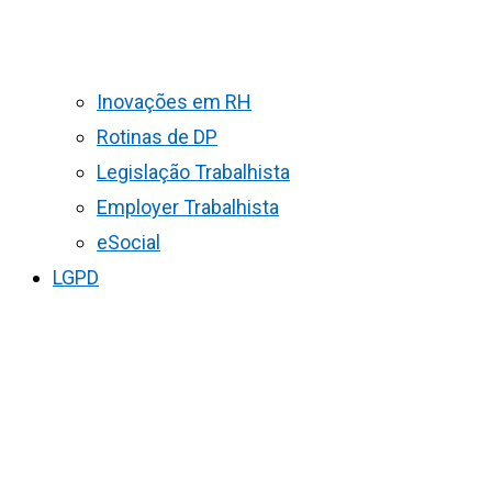
Inovações em RH
Rotinas de DP
Legislação Trabalhista
Employer Trabalhista
eSocial
LGPD