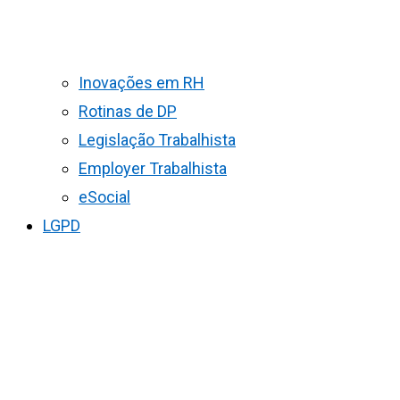
Inovações em RH
Rotinas de DP
Legislação Trabalhista
Employer Trabalhista
eSocial
LGPD