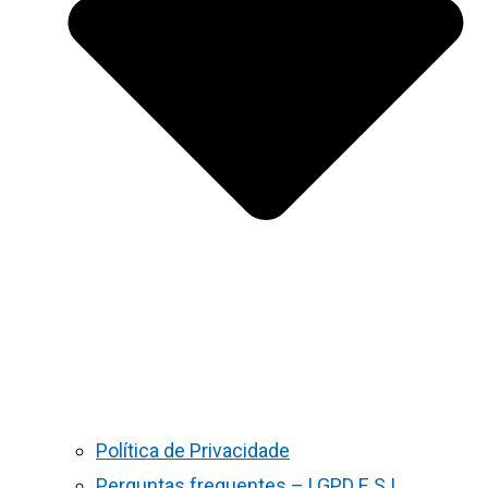
Política de Privacidade
Perguntas frequentes – LGPD E S.I