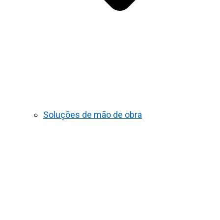
Soluções de mão de obra