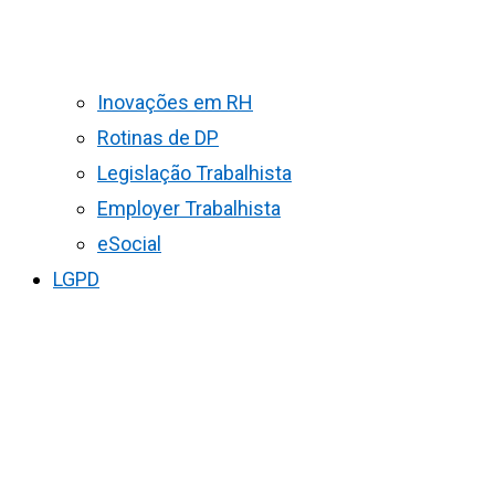
Inovações em RH
Rotinas de DP
Legislação Trabalhista
Employer Trabalhista
eSocial
LGPD