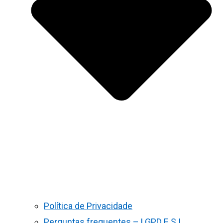
Política de Privacidade
Perguntas frequentes – LGPD E S.I