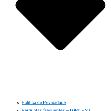
Política de Privacidade
Perguntas frequentes – LGPD E S.I