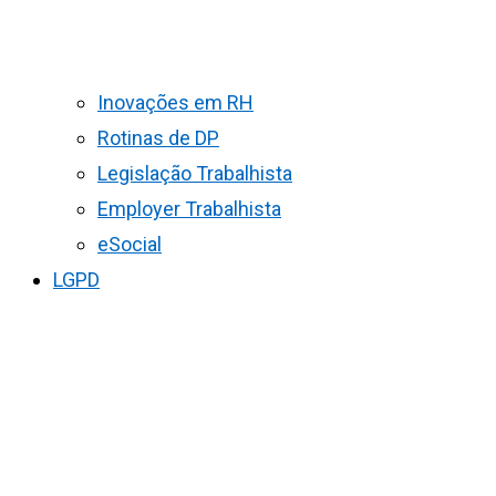
Inovações em RH
Rotinas de DP
Legislação Trabalhista
Employer Trabalhista
eSocial
LGPD