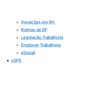
Inovações em RH
Rotinas de DP
Legislação Trabalhista
Employer Trabalhista
eSocial
LGPD