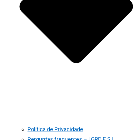
Política de Privacidade
Perguntas frequentes – LGPD E S.I