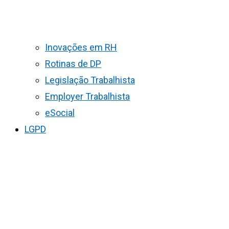
Inovações em RH
Rotinas de DP
Legislação Trabalhista
Employer Trabalhista
eSocial
LGPD