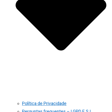
Política de Privacidade
Perguntas frequentes – LGPD E S.I