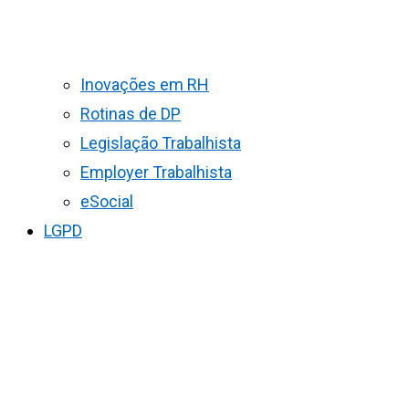
Inovações em RH
Rotinas de DP
Legislação Trabalhista
Employer Trabalhista
eSocial
LGPD