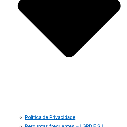
Política de Privacidade
Perguntas frequentes – LGPD E S.I