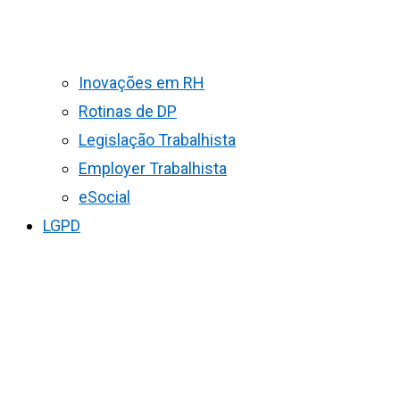
Inovações em RH
Rotinas de DP
Legislação Trabalhista
Employer Trabalhista
eSocial
LGPD