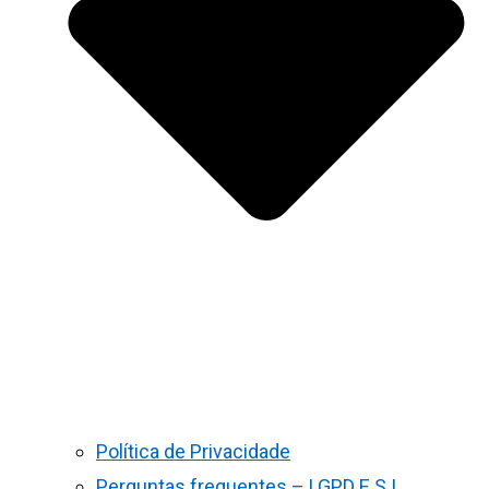
Política de Privacidade
Perguntas frequentes – LGPD E S.I