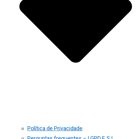
Política de Privacidade
Perguntas frequentes – LGPD E S.I