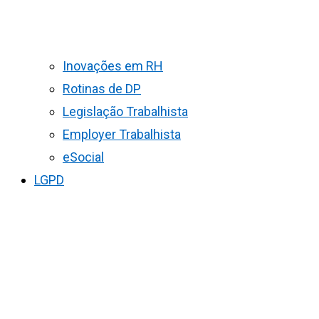
Inovações em RH
Rotinas de DP
Legislação Trabalhista
Employer Trabalhista
eSocial
LGPD