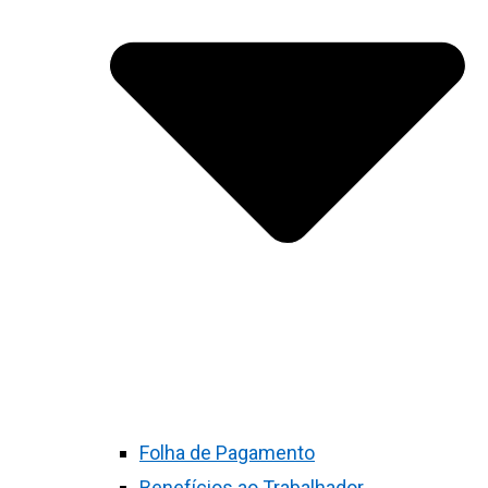
Folha de Pagamento
Benefícios ao Trabalhador