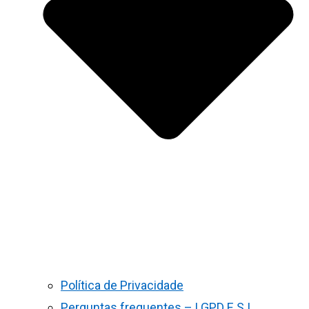
Política de Privacidade
Perguntas frequentes – LGPD E S.I