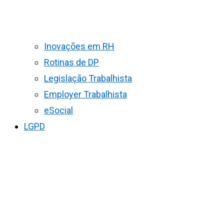
Inovações em RH
Rotinas de DP
Legislação Trabalhista
Employer Trabalhista
eSocial
LGPD