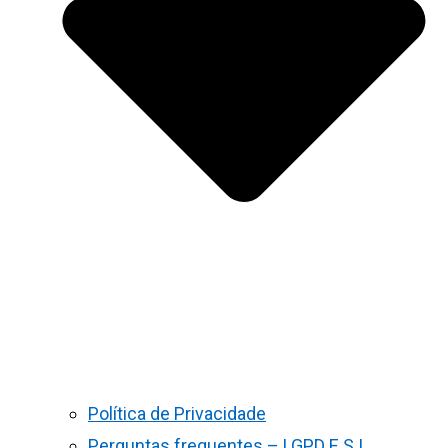
Política de Privacidade
Perguntas frequentes – LGPD E S.I