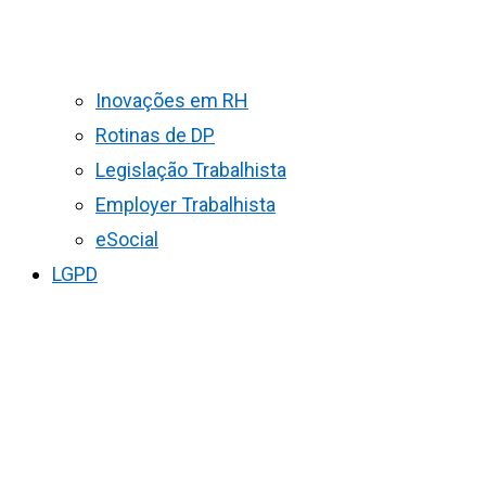
Inovações em RH
Rotinas de DP
Legislação Trabalhista
Employer Trabalhista
eSocial
LGPD