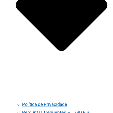
Política de Privacidade
Perguntas frequentes – LGPD E S.I