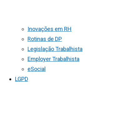
Inovações em RH
Rotinas de DP
Legislação Trabalhista
Employer Trabalhista
eSocial
LGPD