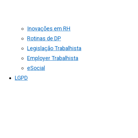
Inovações em RH
Rotinas de DP
Legislação Trabalhista
Employer Trabalhista
eSocial
LGPD