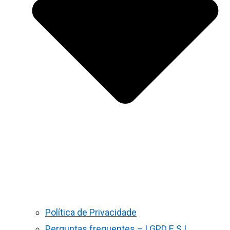
Política de Privacidade
Perguntas frequentes – LGPD E S.I