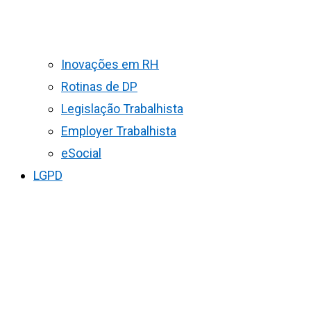
Inovações em RH
Rotinas de DP
Legislação Trabalhista
Employer Trabalhista
eSocial
LGPD