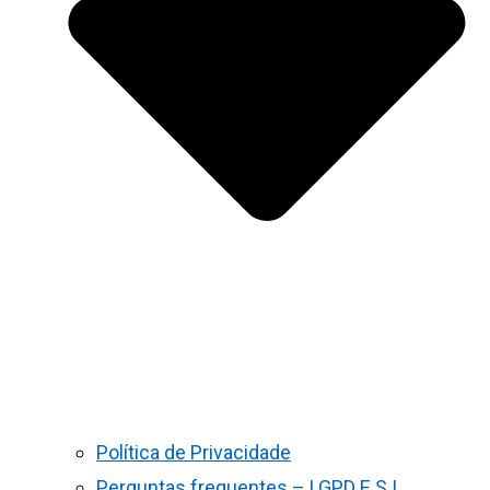
Política de Privacidade
Perguntas frequentes – LGPD E S.I