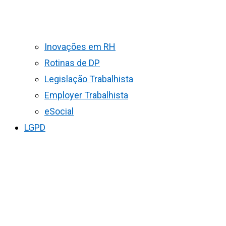
Inovações em RH
Rotinas de DP
Legislação Trabalhista
Employer Trabalhista
eSocial
LGPD