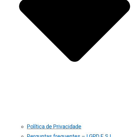
Política de Privacidade
Perguntas frequentes – LGPD E S.I