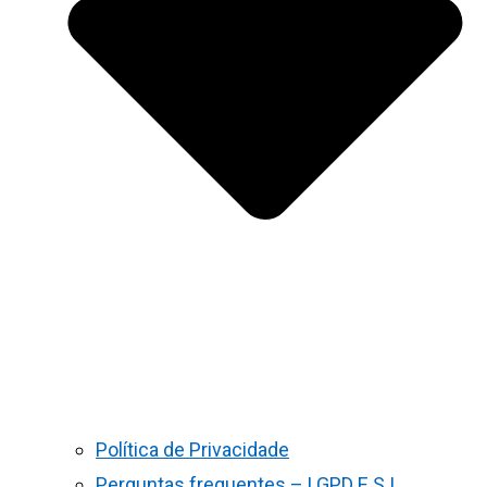
Política de Privacidade
Perguntas frequentes – LGPD E S.I