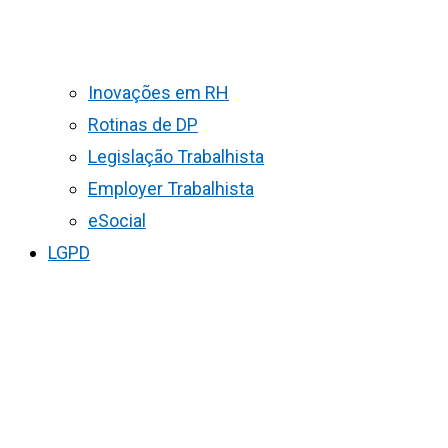
Inovações em RH
Rotinas de DP
Legislação Trabalhista
Employer Trabalhista
eSocial
LGPD