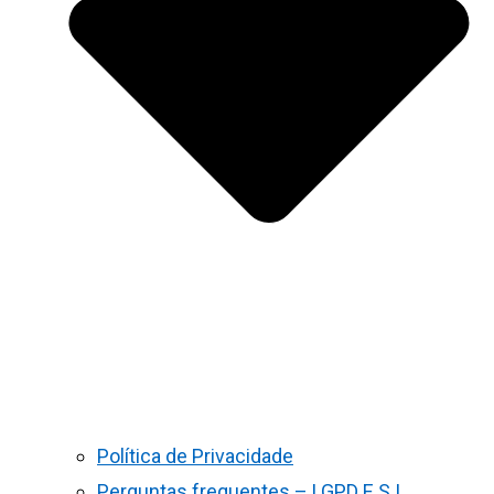
Política de Privacidade
Perguntas frequentes – LGPD E S.I