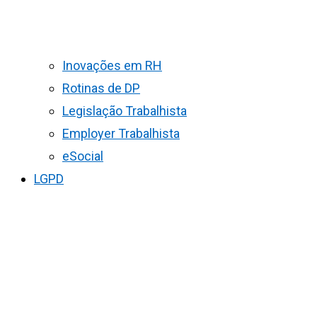
Inovações em RH
Rotinas de DP
Legislação Trabalhista
Employer Trabalhista
eSocial
LGPD