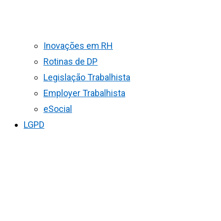
Inovações em RH
Rotinas de DP
Legislação Trabalhista
Employer Trabalhista
eSocial
LGPD