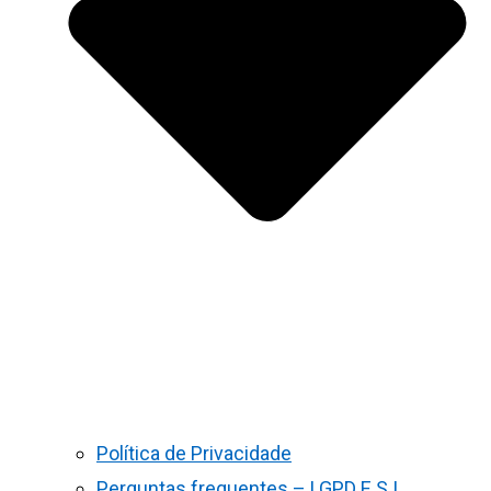
Política de Privacidade
Perguntas frequentes – LGPD E S.I