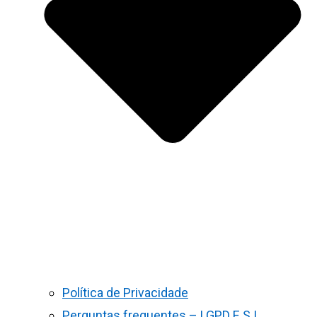
Política de Privacidade
Perguntas frequentes – LGPD E S.I