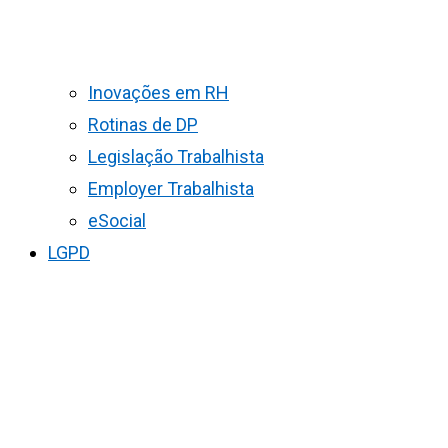
Inovações em RH
Rotinas de DP
Legislação Trabalhista
Employer Trabalhista
eSocial
LGPD