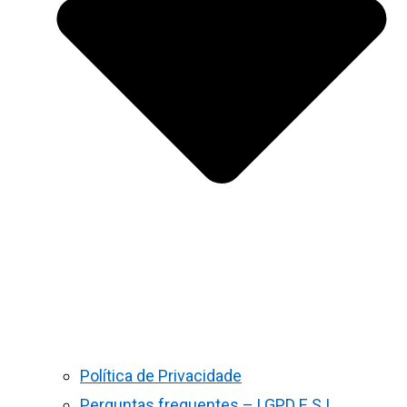
Política de Privacidade
Perguntas frequentes – LGPD E S.I