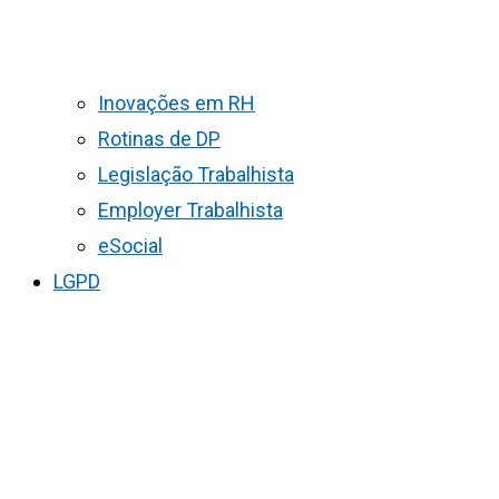
Inovações em RH
Rotinas de DP
Legislação Trabalhista
Employer Trabalhista
eSocial
LGPD