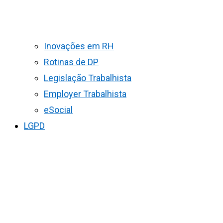
Inovações em RH
Rotinas de DP
Legislação Trabalhista
Employer Trabalhista
eSocial
LGPD