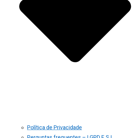
Política de Privacidade
Perguntas frequentes – LGPD E S.I