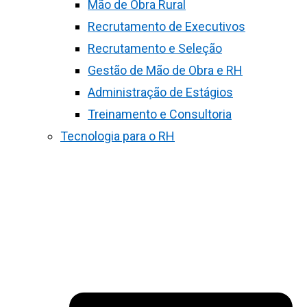
Mão de Obra Rural
Recrutamento de Executivos
Recrutamento e Seleção
Gestão de Mão de Obra e RH
Administração de Estágios
Treinamento e Consultoria
Tecnologia para o RH