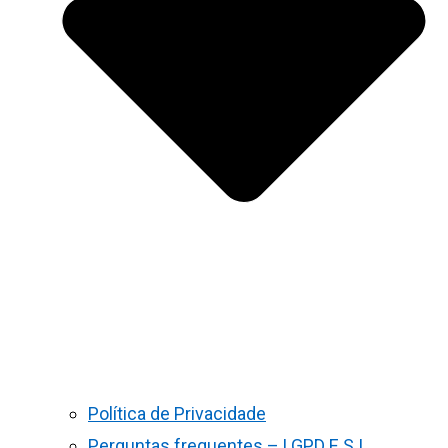
Política de Privacidade
Perguntas frequentes – LGPD E S.I