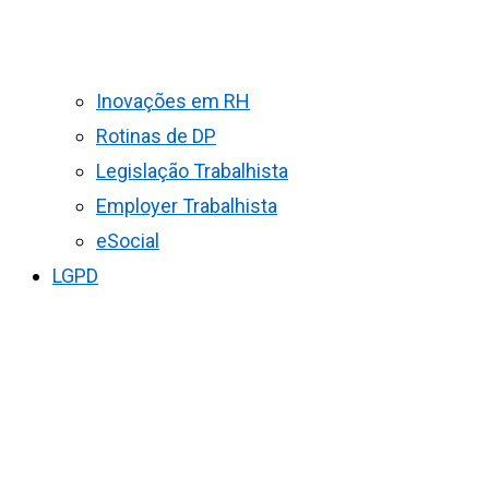
Inovações em RH
Rotinas de DP
Legislação Trabalhista
Employer Trabalhista
eSocial
LGPD